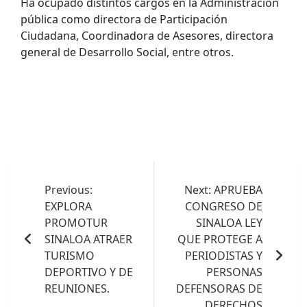
Ha ocupado distintos cargos en la Administración
pública como directora de Participación
Ciudadana, Coordinadora de Asesores, directora
general de Desarrollo Social, entre otros.
Navegación
de
Previous:
Next:
APRUEBA
EXPLORA
CONGRESO DE
entradas
PROMOTUR
SINALOA LEY
SINALOA ATRAER
QUE PROTEGE A
TURISMO
PERIODISTAS Y
DEPORTIVO Y DE
PERSONAS
REUNIONES.
DEFENSORAS DE
DERECHOS