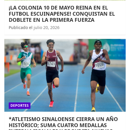
¡LA COLONIA 10 DE MAYO REINA EN EL
FUTBOL ESCUINAPENSE! CONQUISTAN EL
DOBLETE EN LA PRIMERA FUERZA
Publicado el
julio 20, 2026
DEPORTES
*ATLETISMO SINALOENSE CIERRA UN AÑO
HISTÓRICO; SUMA CUATRO MEDALLAS