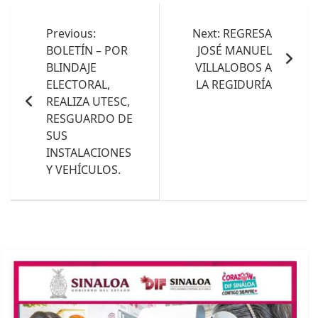
Navegación
de
Previous:
Next:
REGRESA
BOLETÍN – POR
JOSÉ MANUEL
entradas
BLINDAJE
VILLALOBOS A
ELECTORAL,
LA REGIDURÍA
REALIZA UTESC,
RESGUARDO DE
SUS
INSTALACIONES
Y VEHÍCULOS.