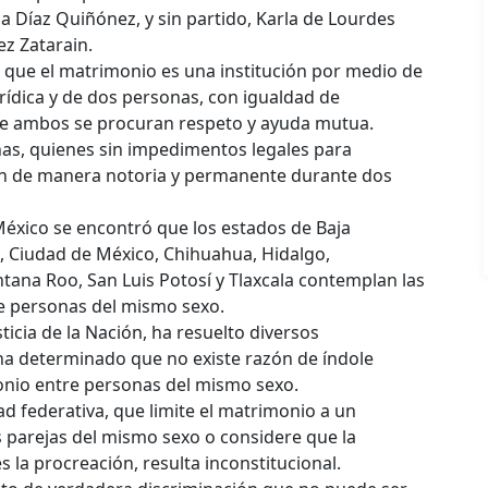
ca Díaz Quiñónez, y sin partido, Karla de Lourdes
z Zatarain.
r que el matrimonio es una institución por medio de
jurídica y de dos personas, con igualdad de
que ambos se procuran respeto y ayuda mutua.
nas, quienes sin impedimentos legales para
n de manera notoria y permanente durante dos
xico se encontró que los estados de Baja
a, Ciudad de México, Chihuahua, Hidalgo,
tana Roo, San Luis Potosí y Tlaxcala contemplan las
e personas del mismo sexo.
ticia de la Nación, ha resuelto diversos
ha determinado que no existe razón de índole
onio entre personas del mismo sexo.
d federativa, que limite el matrimonio a un
s parejas del mismo sexo o considere que la
s la procreación, resulta inconstitucional.