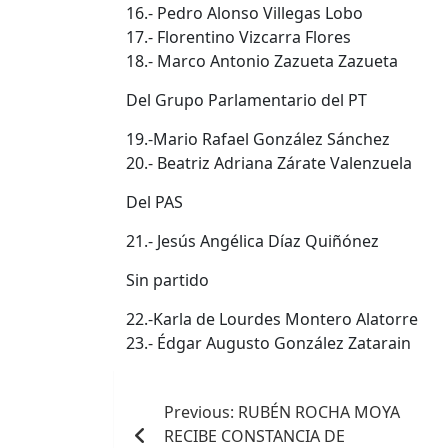
16.- Pedro Alonso Villegas Lobo
17.- Florentino Vizcarra Flores
18.- Marco Antonio Zazueta Zazueta
Del Grupo Parlamentario del PT
19.-Mario Rafael González Sánchez
20.- Beatriz Adriana Zárate Valenzuela
Del PAS
21.- Jesús Angélica Díaz Quiñónez
Sin partido
22.-Karla de Lourdes Montero Alatorre
23.- Édgar Augusto González Zatarain
Navegación
Previous:
RUBÉN ROCHA MOYA
de
RECIBE CONSTANCIA DE