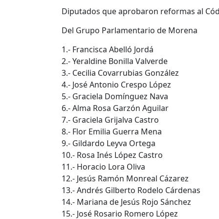
Diputados que aprobaron reformas al Códi
Del Grupo Parlamentario de Morena
1.- Francisca Abelló Jordá
2.- Yeraldine Bonilla Valverde
3.- Cecilia Covarrubias González
4.- José Antonio Crespo López
5.- Graciela Domínguez Nava
6.- Alma Rosa Garzón Aguilar
7.- Graciela Grijalva Castro
8.- Flor Emilia Guerra Mena
9.- Gildardo Leyva Ortega
10.- Rosa Inés López Castro
11.- Horacio Lora Oliva
12.- Jesús Ramón Monreal Cázarez
13.- Andrés Gilberto Rodelo Cárdenas
14.- Mariana de Jesús Rojo Sánchez
15.- José Rosario Romero López