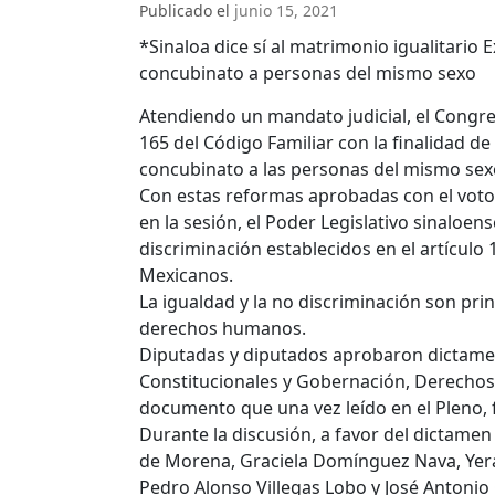
Publicado el
junio 15, 2021
*Sinaloa dice sí al matrimonio igualitario
concubinato a personas del mismo sexo
Atendiendo un mandato judicial, el Congres
165 del Código Familiar con la finalidad de
concubinato a las personas del mismo sex
Con estas reformas aprobadas con el voto
en la sesión, el Poder Legislativo sinaloen
discriminación establecidos en el artículo 
Mexicanos.
La igualdad y la no discriminación son pri
derechos humanos.
Diputadas y diputados aprobaron dictame
Constitucionales y Gobernación, Derechos
documento que una vez leído en el Pleno, 
Durante la discusión, a favor del dictamen
de Morena, Graciela Domínguez Nava, Yeral
Pedro Alonso Villegas Lobo y José Antonio