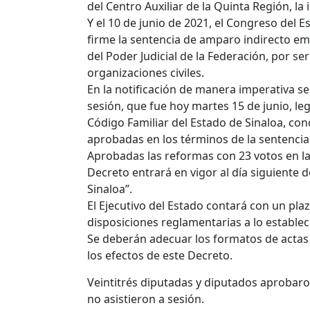
del Centro Auxiliar de la Quinta Región, la
Y el 10 de junio de 2021, el Congreso del 
firme la sentencia de amparo indirecto emi
del Poder Judicial de la Federación, por s
organizaciones civiles.
En la notificación de manera imperativa se
sesión, que fue hoy martes 15 de junio, leg
Código Familiar del Estado de Sinaloa, con
aprobadas en los términos de la sentenci
Aprobadas las reformas con 23 votos en la 
Decreto entrará en vigor al día siguiente d
Sinaloa”.
El Ejecutivo del Estado contará con un pla
disposiciones reglamentarias a lo establec
Se deberán adecuar los formatos de actas 
los efectos de este Decreto.
Veintitrés diputadas y diputados aprobaron
no asistieron a sesión.