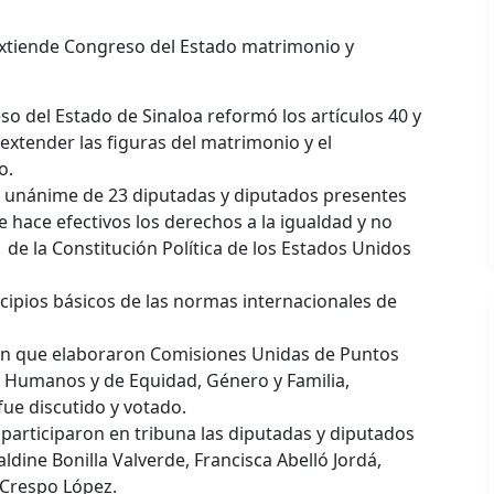
 Extiende Congreso del Estado matrimonio y
o del Estado de Sinaloa reformó los artículos 40 y
 extender las figuras del matrimonio y el
o.
 unánime de 23 diputadas y diputados presentes
se hace efectivos los derechos a la igualdad y no
1 de la Constitución Política de los Estados Unidos
ncipios básicos de las normas internacionales de
n que elaboraron Comisiones Unidas de Puntos
 Humanos y de Equidad, Género y Familia,
fue discutido y votado.
 participaron en tribuna las diputadas y diputados
dine Bonilla Valverde, Francisca Abelló Jordá,
 Crespo López.