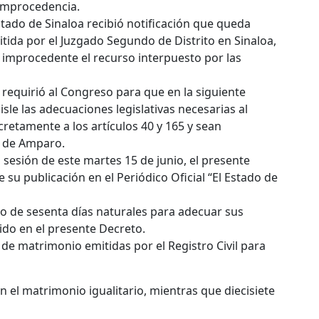
 improcedencia.
Estado de Sinaloa recibió notificación que queda
tida por el Juzgado Segundo de Distrito en Sinaloa,
er improcedente el recurso interpuesto por las
 requirió al Congreso para que en la siguiente
isle las adecuaciones legislativas necesarias al
cretamente a los artículos 40 y 165 y sean
a de Amparo.
sesión de este martes 15 de junio, el presente
e su publicación en el Periódico Oficial “El Estado de
zo de sesenta días naturales para adecuar sus
ido en el presente Decreto.
de matrimonio emitidas por el Registro Civil para
 el matrimonio igualitario, mientras que diecisiete