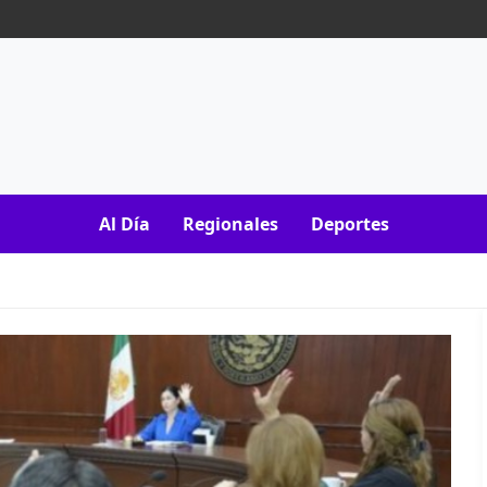
Al Día
Regionales
Deportes