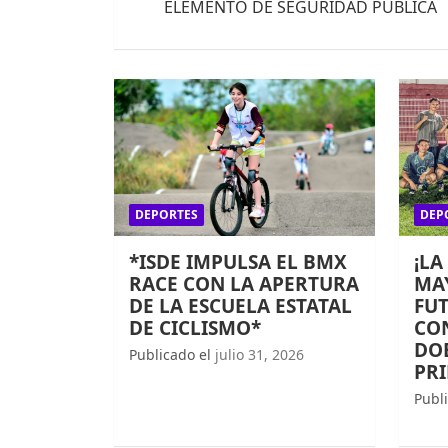
entradas
ELEMENTO DE SEGURIDAD PÚBLICA
DEPORTES
DEP
*ISDE IMPULSA EL BMX
¡LA
RACE CON LA APERTURA
MAY
DE LA ESCUELA ESTATAL
FUT
DE CICLISMO*
CO
DOB
Publicado el
julio 31, 2026
PR
Publ