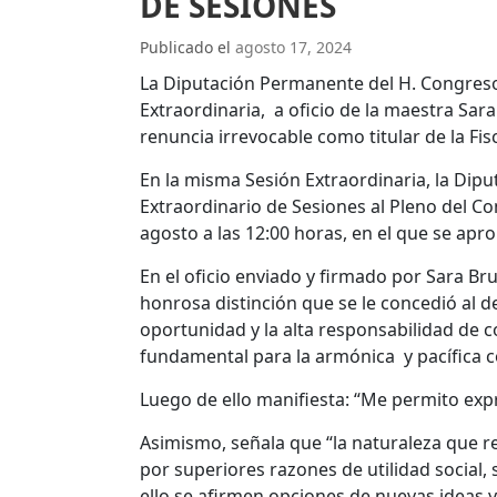
DE SESIONES
Publicado el
agosto 17, 2024
La Diputación Permanente del H. Congreso 
Extraordinaria, a oficio de la maestra Sa
renuncia irrevocable como titular de la Fis
En la misma Sesión Extraordinaria, la Di
Extraordinario de Sesiones al Pleno del 
agosto a las 12:00 horas, en el que se aprob
En el oficio enviado y firmado por Sara B
honrosa distinción que se le concedió al de
oportunidad y la alta responsabilidad de c
fundamental para la armónica y pacífica c
Luego de ello manifiesta: “Me permito expr
Asimismo, señala que “la naturaleza que re
por superiores razones de utilidad social,
ello se afirmen opciones de nuevas ideas 