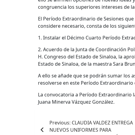
congruencia los superiores intereses de la
El Período Extraordinario de Sesiones que 
considere necesario, consta de los siguien
1. Instalar el Décimo Cuarto Período Extra
2. Acuerdo de la Junta de Coordinación Polí
H. Congreso del Estado de Sinaloa, la apro
Estado de Sinaloa, de la maestra Sara Bru
A ello se añade que se podrán sumar los a
resolverse en este Período Extraordinario 
La convocatoria a Período Extraordinario l
Juana Minerva Vázquez González.
Navegación
Previous:
CLAUDIA VALDEZ ENTREGA
de
NUEVOS UNIFORMES PARA