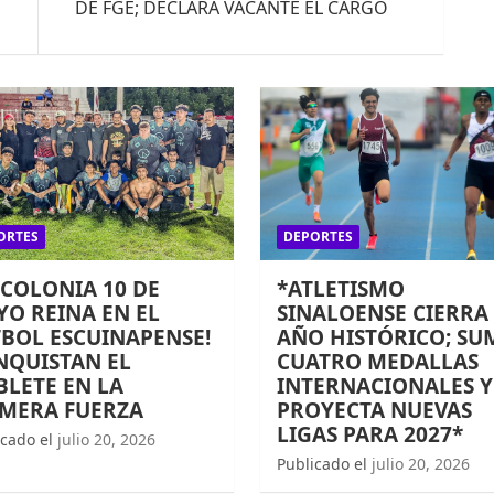
DE FGE; DECLARA VACANTE EL CARGO
ORTES
DEPORTES
 COLONIA 10 DE
*ATLETISMO
O REINA EN EL
SINALOENSE CIERRA
BOL ESCUINAPENSE!
AÑO HISTÓRICO; SU
NQUISTAN EL
CUATRO MEDALLAS
LETE EN LA
INTERNACIONALES Y
IMERA FUERZA
PROYECTA NUEVAS
LIGAS PARA 2027*
icado el
julio 20, 2026
Publicado el
julio 20, 2026