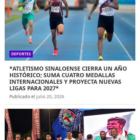
DEPORTES
*ATLETISMO SINALOENSE CIERRA UN AÑO
HISTÓRICO; SUMA CUATRO MEDALLAS
INTERNACIONALES Y PROYECTA NUEVAS
LIGAS PARA 2027*
Publicado el
julio 20, 2026