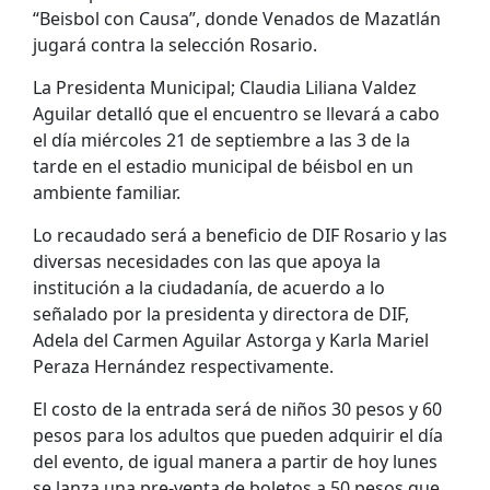
“Beisbol con Causa”, donde Venados de Mazatlán
jugará contra la selección Rosario.
La Presidenta Municipal; Claudia Liliana Valdez
Aguilar detalló que el encuentro se llevará a cabo
el día miércoles 21 de septiembre a las 3 de la
tarde en el estadio municipal de béisbol en un
ambiente familiar.
Lo recaudado será a beneficio de DIF Rosario y las
diversas necesidades con las que apoya la
institución a la ciudadanía, de acuerdo a lo
señalado por la presidenta y directora de DIF,
Adela del Carmen Aguilar Astorga y Karla Mariel
Peraza Hernández respectivamente.
El costo de la entrada será de niños 30 pesos y 60
pesos para los adultos que pueden adquirir el día
del evento, de igual manera a partir de hoy lunes
se lanza una pre-venta de boletos a 50 pesos que