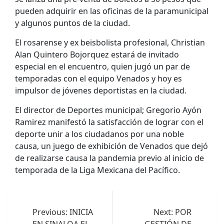
pueden adquirir en las oficinas de la paramunicipal
y algunos puntos de la ciudad.
El rosarense y ex beisbolista profesional, Christian
Alan Quintero Bojorquez estará de invitado
especial en el encuentro, quien jugó un par de
temporadas con el equipo Venados y hoy es
impulsor de jóvenes deportistas en la ciudad.
El director de Deportes municipal; Gregorio Ayón
Ramirez manifestó la satisfacción de lograr con el
deporte unir a los ciudadanos por una noble
causa, un juego de exhibición de Venados que dejó
de realizarse causa la pandemia previo al inicio de
temporada de la Liga Mexicana del Pacífico.
Navegación
de
Previous:
INICIA
Next:
POR
EN SINALOA EL
GESTIÓN DE