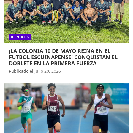
DEPORTES
¡LA COLONIA 10 DE MAYO REINA EN EL
FUTBOL ESCUINAPENSE! CONQUISTAN EL
DOBLETE EN LA PRIMERA FUERZA
Publicado el
julio 20, 2026