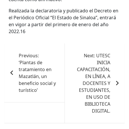
Realizada la declaratoria y publicado el Decreto en
el Periódico Oficial “El Estado de Sinaloa”, entrará
en vigor a partir del primero de enero del año
2022.16
Navegación
de
Previous:
Next:
UTESC
‘Plantas de
INICIA
entradas
tratamiento en
CAPACITACIÓN,
Mazatlán, un
EN LÍNEA, A
beneficio social y
DOCENTES Y
turístico’
ESTUDIANTES,
EN USO DE
BIBLIOTECA
DIGITAL.