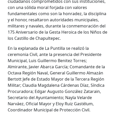
ciudadanos comprometidos con sus instituciones,
con una sólida moral forjada con valores
fundamentales como son la honradez, la disciplina
y el honor, resaltaron autoridades municipales,
militares y navales, durante la conmemoración del
175 Aniversario de la Gesta Heroica de los Niños de
los Castillo de Chapultepec.
En la explanada de La Puntilla se realizó la
ceremonia Civil, ante la presencia del Presidente
Municipal, Luis Guillermo Benitez Torres;
Almirante, Javier Abarca García; Comandante de la
Octava Región Naval, General Guillermo Almazán
Bertott Jefe de Estado Mayor de la Tercera Región
Militar; Claudia Magdalena Cárdenas Díaz, Síndica
Procuradora; Edgar Augusto González Zatarain,
Secretario del Ayuntamiento; Nayla Velarde
Narváez, Oficial Mayor y Eloy Ruiz Gastélum,
Coordinador Municipal de Protección Civil.