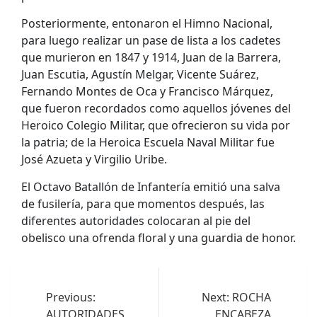
Posteriormente, entonaron el Himno Nacional,
para luego realizar un pase de lista a los cadetes
que murieron en 1847 y 1914, Juan de la Barrera,
Juan Escutia, Agustín Melgar, Vicente Suárez,
Fernando Montes de Oca y Francisco Márquez,
que fueron recordados como aquellos jóvenes del
Heroico Colegio Militar, que ofrecieron su vida por
la patria; de la Heroica Escuela Naval Militar fue
José Azueta y Virgilio Uribe.
El Octavo Batallón de Infantería emitió una salva
de fusilería, para que momentos después, las
diferentes autoridades colocaran al pie del
obelisco una ofrenda floral y una guardia de honor.
Navegación
de
Previous:
Next:
ROCHA
AUTORIDADES
ENCABEZA