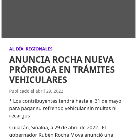
AL DÍA
REGIONALES
ANUNCIA ROCHA NUEVA
PRÓRROGA EN TRÁMITES
VEHICULARES
Publicado el
abril 29, 2022
* Los contribuyentes tendrá hasta el 31 de mayo
para pagar su refrendo vehicular sin multas ni
recargos
Culiacán, Sinaloa, a 29 de abril de 2022.- El
gobernador Rubén Rocha Moya anunció una