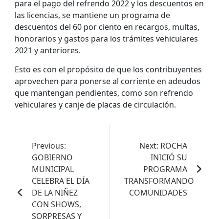
para el pago del refrendo 2022 y los descuentos en
las licencias, se mantiene un programa de
descuentos del 60 por ciento en recargos, multas,
honorarios y gastos para los trámites vehiculares
2021 y anteriores.
Esto es con el propósito de que los contribuyentes
aprovechen para ponerse al corriente en adeudos
que mantengan pendientes, como son refrendo
vehiculares y canje de placas de circulación.
Navegación
de
Previous:
Next:
ROCHA
GOBIERNO
INICIÓ SU
entradas
MUNICIPAL
PROGRAMA
CELEBRA EL DÍA
TRANSFORMANDO
DE LA NIÑEZ
COMUNIDADES
CON SHOWS,
SORPRESAS Y