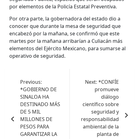
por elementos de la Policía Estatal Preventiva.
Por otra parte, la gobernadora del estado dio a
conocer que durante la mesa de seguridad que
encabezó por la mañana, se confirmó que este
martes por la mañana arribarían a Culiacán más
elementos del Ejército Mexicano, para sumarse al
operativo de seguridad.
Navegación
de
Previous:
Next:
*CONFÍE
*GOBIERNO DE
promueve
entradas
SINALOA HA
diálogo
DESTINADO MÁS
científico sobre
DE 5 MIL
seguridad y
MILLONES DE
responsabilidad
PESOS PARA
ambiental de la
GARANTIZAR LA
planta de