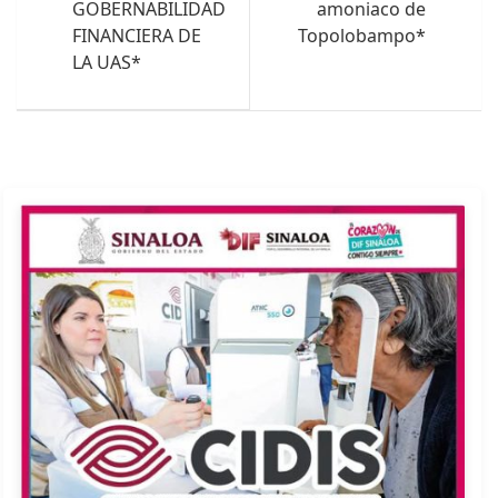
GOBERNABILIDAD
amoniaco de
FINANCIERA DE
Topolobampo*
LA UAS*