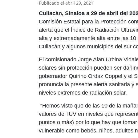
Publicado el
abril 29, 2021
Culiacán, Sinaloa a 29 de abril del 202
Comisión Estatal para la Protección co
alerta que el Índice de Radiación Ultravi
alta y extremadamente alta entre las 10 
Culiacán y algunos municipios del sur 
El comisionado Jorge Alan Urbina Vidale
solares sin protección pueden ser dañino
gobernador Quirino Ordaz Coppel y el Se
pronuncia la presente alerta sanitaria y
niveles extremos de radiación solar.
“Hemos visto que de las 10 de la mañana
valores del IUV en niveles que represent
puntos o más) por lo que hay que tomar
vulnerable como bebés, niños, adultos m