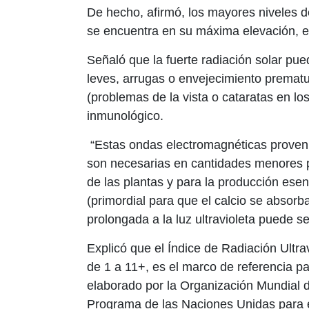
De hecho, afirmó, los mayores niveles de
se encuentra en su máxima elevación, es
Señaló que la fuerte radiación solar p
leves, arrugas o envejecimiento prematu
(problemas de la vista o cataratas en los
inmunológico.
“Estas ondas electromagnéticas provenie
son necesarias en cantidades menores par
de las plantas y para la producción ese
(primordial para que el calcio se absorb
prolongada a la luz ultravioleta puede ser
Explicó que el Índice de Radiación Ultra
de 1 a 11+, es el marco de referencia par
elaborado por la Organización Mundial 
Programa de las Naciones Unidas para 