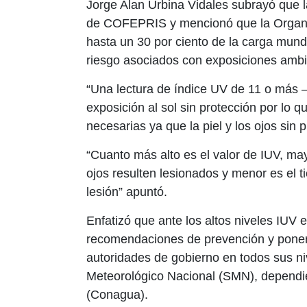
Jorge Alan Urbina Vidales subrayó que l
de COFEPRIS y mencionó que la Organi
hasta un 30 por ciento de la carga mund
riesgo asociados con exposiciones ambi
“Una lectura de índice UV de 11 o más –
exposición al sol sin protección por lo 
necesarias ya que la piel y los ojos sin
“Cuanto más alto es el valor de IUV, may
ojos resulten lesionados y menor es el
lesión” apuntó.
Enfatizó que ante los altos niveles IUV 
recomendaciones de prevención y poner 
autoridades de gobierno en todos sus niv
Meteorológico Nacional (SMN), dependi
(Conagua).