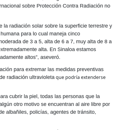
ernacional sobre Protección Contra Radiación no
 la radiación solar sobre la superficie terrestre y
el humana para lo cual maneja cinco
moderada de 3 a 5, alta de 6 a 7, muy alta de 8 a
 extremadamente alta. En Sinaloa estamos
madamente altos”, aseveró.
lación para extremar las medidas preventivas
que podría extenderse
e radiación ultravioleta
ra cubrir la piel, todas las personas que la
algún otro motivo se encuentran al aire libre por
 albañiles, policías, agentes de tránsito,