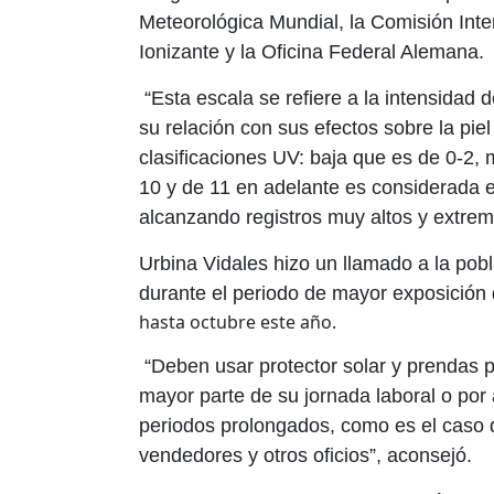
Meteorológica Mundial, la Comisión Int
Ionizante y la Oficina Federal Alemana.
“Esta escala se refiere a la intensidad de
su relación con sus efectos sobre la pi
clasificaciones UV: baja que es de 0-2, 
10 y de 11 en adelante es considerada
alcanzando registros muy altos y extre
Urbina Vidales hizo un llamado a la pob
durante el periodo de mayor exposición d
hasta octubre este año.
“Deben usar protector solar y prendas pa
mayor parte de su jornada laboral o por 
periodos prolongados, como es el caso de
vendedores y otros oficios”, aconsejó.