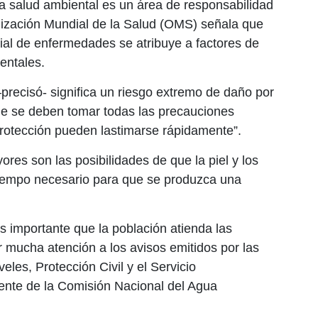
a salud ambiental es un área de responsabilidad
zación Mundial de la Salud (OMS) señala que
ial de enfermedades se atribuye a factores de
entales.
precisó- significa un riesgo extremo de daño por
que se deben tomar todas las precauciones
 protección pueden lastimarse rápidamente”.
ores son las posibilidades de que la piel y los
 tiempo necesario para que se produzca una
es importante que la población atienda las
mucha atención a los avisos emitidos por las
eles, Protección Civil y el Servicio
ente de la Comisión Nacional del Agua