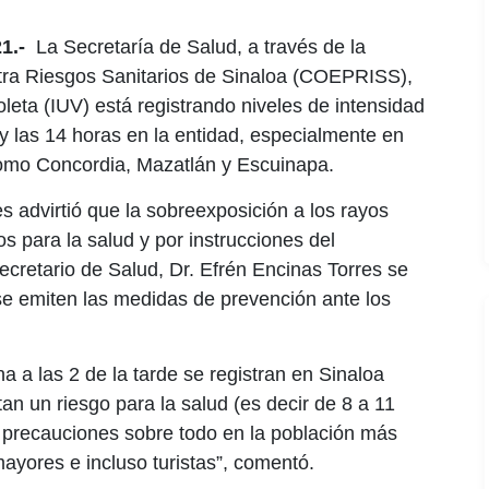
1.-
La Secretaría de Salud, a través de la
ntra Riesgos Sanitarios de Sinaloa (COEPRISS),
oleta (IUV) está registrando niveles de intensidad
y las 14 horas en la entidad, especialmente en
como Concordia, Mazatlán y Escuinapa.
s advirtió que la sobreexposición a los rayos
s para la salud y por instrucciones del
cretario de Salud, Dr. Efrén Encinas Torres se
 se emiten las medidas de prevención ante los
 a las 2 de la tarde se registran en Sinaloa
an un riesgo para la salud (es decir de 8 a 11
 precauciones sobre todo en la población más
ayores e incluso turistas”, comentó.