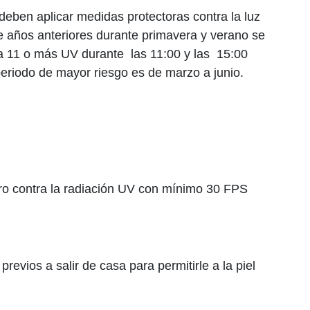
 deben aplicar medidas protectoras contra la luz
de años anteriores durante primavera y verano se
 a 11 o más UV durante las 11:00 y las 15:00
eriodo de mayor riesgo es de marzo a junio.
tro contra la radiación UV con mínimo 30 FPS
previos a salir de casa para permitirle a la piel