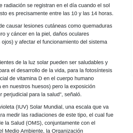
 radiación se registran en el día cuando el sol
to es precisamente entre las 10 y las 14 horas.
uede causar lesiones cutáneas como quemaduras
ro y cáncer en la piel, daños oculares
 ojos) y afectar el funcionamiento del sistema
ntes de la luz solar pueden ser saludables y
a el desarrollo de la vida, para la fotosíntesis
ncial de vitamina D en el cuerpo humano
a en nuestros huesos) pero la exposición
 perjudicial para la salud”, señaló.
violeta (IUV) Solar Mundial, una escala que va
a medir las radiaciones de este tipo, el cual fue
de la Salud (OMS), conjuntamente con el
el Medio Ambiente, la Organización