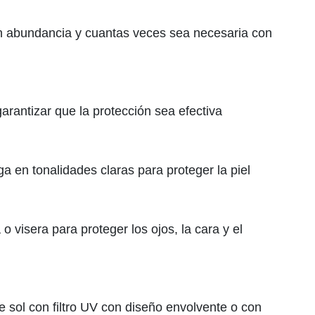
 en abundancia y cuantas veces sea necesaria con
arantizar que la protección sea efectiva
a en tonalidades claras para proteger la piel
 visera para proteger los ojos, la cara y el
e sol con filtro UV con diseño envolvente o con