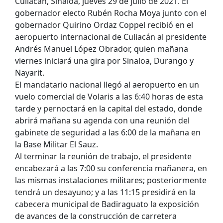
Culiacán, Sinaloa, jueves 29 de julio de 2021. El
gobernador electo Rubén Rocha Moya junto con el
gobernador Quirino Ordaz Coppel recibió en el
aeropuerto internacional de Culiacán al presidente
Andrés Manuel López Obrador, quien mañana
viernes iniciará una gira por Sinaloa, Durango y
Nayarit.
El mandatario nacional llegó al aeropuerto en un
vuelo comercial de Volaris a las 6:40 horas de esta
tarde y pernoctará en la capital del estado, donde
abrirá mañana su agenda con una reunión del
gabinete de seguridad a las 6:00 de la mañana en
la Base Militar El Sauz.
Al terminar la reunión de trabajo, el presidente
encabezará a las 7:00 su conferencia mañanera, en
las mismas instalaciones militares; posteriormente
tendrá un desayuno; y a las 11:15 presidirá en la
cabecera municipal de Badiraguato la exposición
de avances de la construcción de carretera