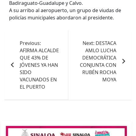
Badiraguato-Guadalupe y Calvo.
A su arribo al aeropuerto, un grupo de viudas de
policías municipales abordaron al presidente.
Navegación
de
Previous:
Next:
DESTACA
AFIRMA ALCALDE
AMLO LUCHA
entradas
QUE 43% DE
DEMOCRÁTICA
JÓVENES YA HAN
CONJUNTA CON
SIDO
RUBÉN ROCHA
VACUNADOS EN
MOYA
EL PUERTO