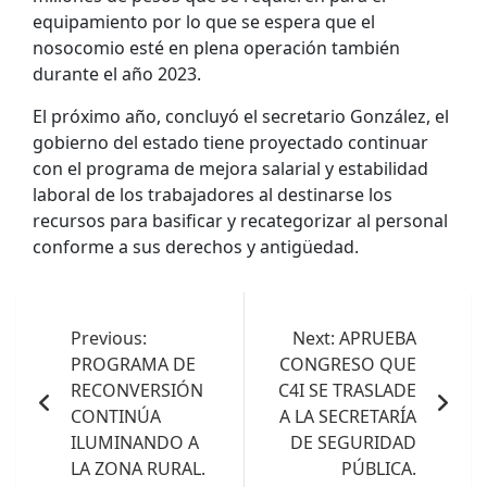
equipamiento por lo que se espera que el
nosocomio esté en plena operación también
durante el año 2023.
El próximo año, concluyó el secretario González, el
gobierno del estado tiene proyectado continuar
con el programa de mejora salarial y estabilidad
laboral de los trabajadores al destinarse los
recursos para basificar y recategorizar al personal
conforme a sus derechos y antigüedad.
Navegación
de
Previous:
Next:
APRUEBA
PROGRAMA DE
CONGRESO QUE
entradas
RECONVERSIÓN
C4I SE TRASLADE
CONTINÚA
A LA SECRETARÍA
ILUMINANDO A
DE SEGURIDAD
LA ZONA RURAL.
PÚBLICA.